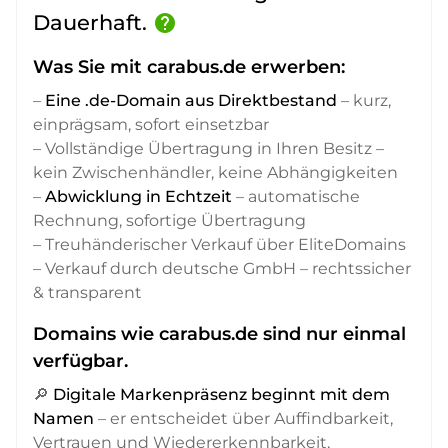
Dauerhaft.
help
Was Sie mit carabus.de erwerben:
–
Eine .de-Domain aus Direktbestand
– kurz,
einprägsam, sofort einsetzbar
– Vollständige Übertragung in Ihren Besitz –
kein Zwischenhändler, keine Abhängigkeiten
–
Abwicklung in Echtzeit
– automatische
Rechnung, sofortige Übertragung
– Treuhänderischer Verkauf über EliteDomains
– Verkauf durch deutsche GmbH – rechtssicher
& transparent
Domains wie carabus.de sind nur einmal
verfügbar.
🔎
Digitale Markenpräsenz beginnt mit dem
Namen
– er entscheidet über Auffindbarkeit,
Vertrauen und Wiedererkennbarkeit,